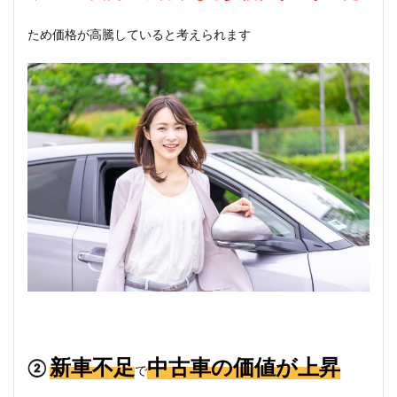
ため価格が高騰していると考えられます
新車不足
中古車の価値が上昇
②
で