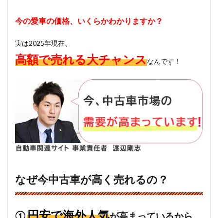
今の愛車の価格、
いくらかわかりますか？
実は2025年現在、
高額で売れる大チャンス
なんです！
なぜ今中古車が高く売れるの？
円安で海外人気
①
が高まっているから