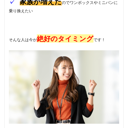
✓
家族が増えた
のでワンボックスやミニバンに
乗り換えたい
絶好のタイミング
そんな人は今が
です！