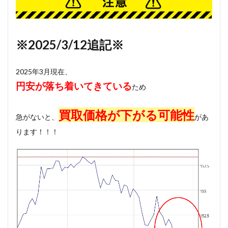
※2025/3/12追記※
2025年3月現在、
円安が落ち着いてきている
ため
買取価格が下がる可能性
急がないと、
があ
ります！！！