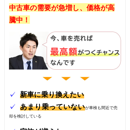
中古車の需要が急増し、価格が高
騰中！
✓
新車に乗り換えたい
✓
あまり乗っていない
が車検も間近で売
却を検討している