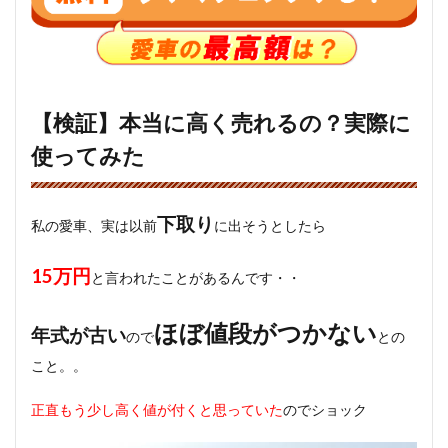
【検証】本当に高く売れるの？実際に
使ってみた
下取り
私の愛車、実は以前
に出そうとしたら
15万円
と言われたことがあるんです・・
ほぼ値段がつかない
年式が古い
ので
との
こと。。
正直もう少し高く値が付くと思っていた
のでショック