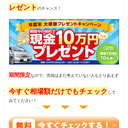
レゼント
のチャンス！
期間限定
なので、売却はまだ考えていない人もとりあえず
今すぐ
相場額だけでもチェック
して
みてください！