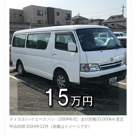
※トヨタ/ハイエース バン（2004年式）走行距離35,000km 査定
申込時期 2024年12月（画像はイメージです）