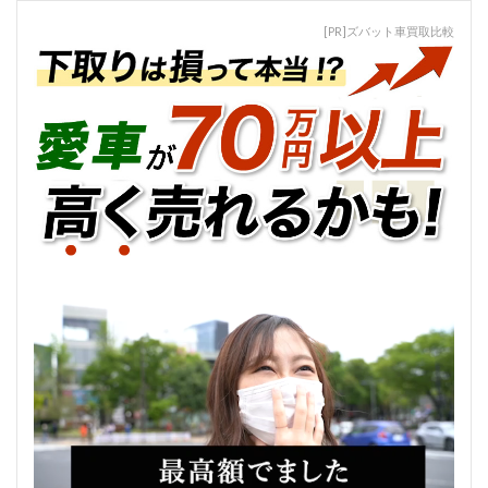
[PR]ズバット車買取比較