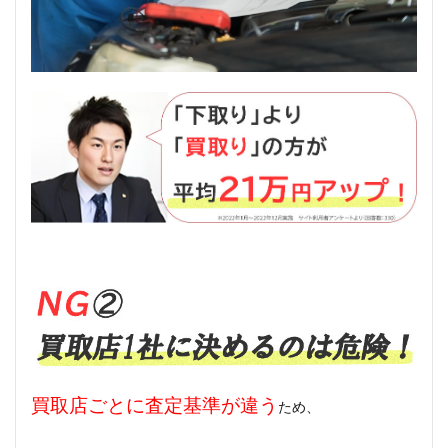
買取店ごとに査定基準が違う
ため、