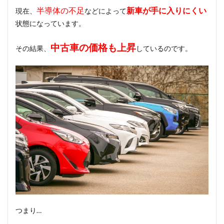
半導体の不足
新車が手に入りにくい
現在、
などによって
状態になっています。
中古車の価格も上昇
その結果、
しているのです。
つまり…