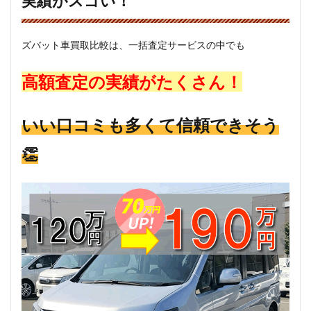
実績がスゴい！
ズバット車買取比較は、一括査定サービスの中でも
高額査定の実績がたくさん！
いい口コミも多くて信頼できそう
👏