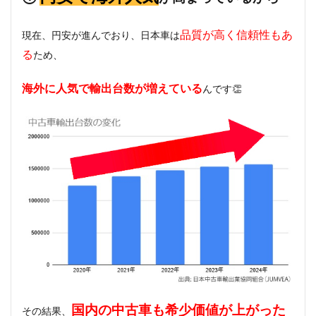
品質が高く信頼性もあ
現在、円安が進んでおり、日本車は
る
ため、
海外に人気で輸出台数が増えている
んです👏
国内の中古車も希少価値が上がった
その結果、