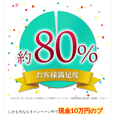
現金10万円のプ
しかも今ならキャンペーン中で