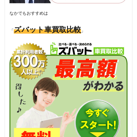
なかでもおすすめは
ズバット車買取比較
「
」