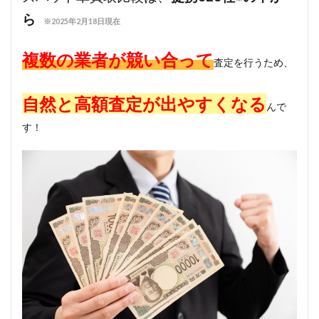
ら
※2025年2月18日現在
複数の業者が競い合って
査定を行うため、
自然と高額査定が出やすくなる
んで
す！