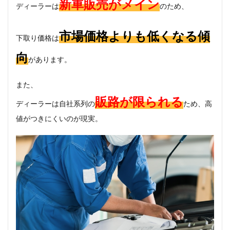
新車販売がメイン
ディーラーは
のため、
市場価格よりも低くなる傾
下取り価格は
向
があります。
また、
販路が限られる
ディーラーは自社系列の
ため、高
値がつきにくいのが現実。